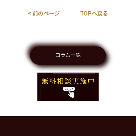
< 前のページ
TOPへ戻る
コラム一覧