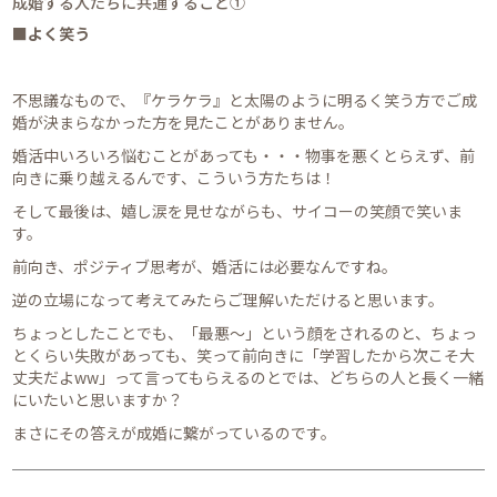
成婚する人たちに共通すること①
■よく笑う
不思議なもので、『ケラケラ』と太陽のように明るく笑う方でご成
婚が決まらなかった方を見たことがありません。
婚活中いろいろ悩むことがあっても・・・物事を悪くとらえず、前
向きに乗り越えるんです、こういう方たちは！
そして最後は、嬉し涙を見せながらも、サイコーの笑顔で笑いま
す。
前向き、ポジティブ思考が、婚活には必要なんですね。
逆の立場になって考えてみたらご理解いただけると思います。
ちょっとしたことでも、「最悪〜」という顔をされるのと、ちょっ
とくらい失敗があっても、笑って前向きに「学習したから次こそ大
丈夫だよww」って言ってもらえるのとでは、どちらの人と長く一緒
にいたいと思いますか？
まさにその答えが成婚に繋がっているのです。