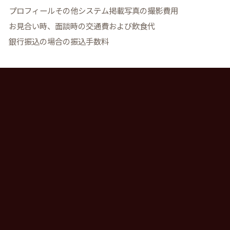
プロフィールその他システム掲載写真の撮影費用
お見合い時、面談時の交通費および飲食代
銀行振込の場合の振込手数料