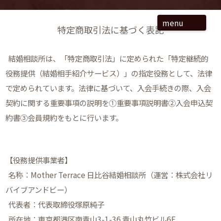
menu
特定商取引法に基づく表記
結婚相談所は、「特定商取引法」に定められた「特定継続的
役務提供（結婚相手紹介サービス）」の指定役務として、法律
で定められています。法律に基づいて、入会手続きの際、入会
契約に関する重要事項の説明を①重要事項説明書②入会申込契
約書③会員規約をもとに行います。
【役務提供事業者】
名称：Mother Terrace 日比谷結婚相談所（運営：株式会社リ
バイブアンドビー）
代表者：代表取締役塚原純子
所在地：東京都港区南青山3-1-36 青山丸竹ビル6F