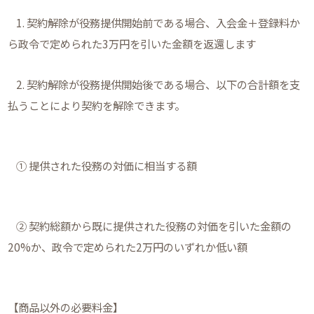
1. 契約解除が役務提供開始前である場合、入会金＋登録料か
ら政令で定められた3万円を引いた金額を返還します
2. 契約解除が役務提供開始後である場合、以下の合計額を支
払うことにより契約を解除できます。
① 提供された役務の対価に相当する額
② 契約総額から既に提供された役務の対価を引いた金額の
20%か、政令で定められた2万円のいずれか低い額
【商品以外の必要料金】