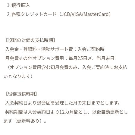
1. 銀行振込
2. 各種クレジットカード（JCB/VISA/MasterCard）
【役務の対価の支払時期】
入会金・登録料・活動サポート費：入会ご契約時
月会費その他オプション費用：毎月25日〆、当月末日
（オプション費用含む初月会費のみ、入会ご契約時にお支払
いとなります）
【役務提供時期】
入会契約日より退会届を受理した月の末日までとします。
契約期間は入会契約日より12カ月間とし、以後自動更新とし
ます（更新料あり）。